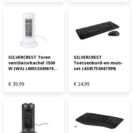
SILVERCREST Toren 
SILVERCREST 
ventilatorkachel 1500 
Toetsenbord-en-muis-
W (Wit) (40553349619...
set (4335753047399)
€
39,99
€
24,99