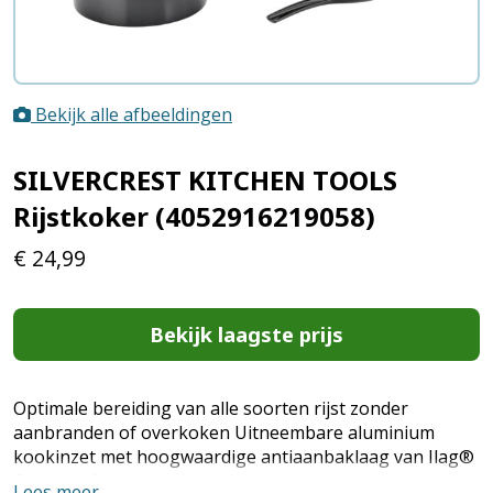
Bekijk alle afbeeldingen
SILVERCREST KITCHEN TOOLS
Rijstkoker (4052916219058)
€
24,99
Bekijk laagste prijs
Optimale bereiding van alle soorten rijst zonder
aanbranden of overkoken Uitneembare aluminium
kookinzet met hoogwaardige antiaanbaklaag van Ilag®
Ceralon I Met stoommandje voor het stomen van
Lees meer