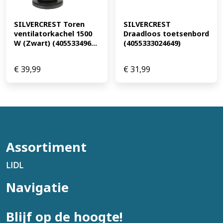
SILVERCREST Toren 
SILVERCREST 
ventilatorkachel 1500 
Draadloos toetsenbord 
W (Zwart) (405533496...
(4055333024649)
€
39,99
€
31,99
Assortiment
LIDL
Navigatie
Blijf op de hoogte!