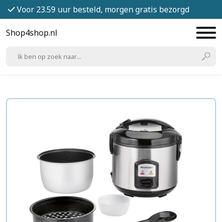
Voor 23.59 uur besteld, morgen gratis bezorgd
Shop4shop.nl