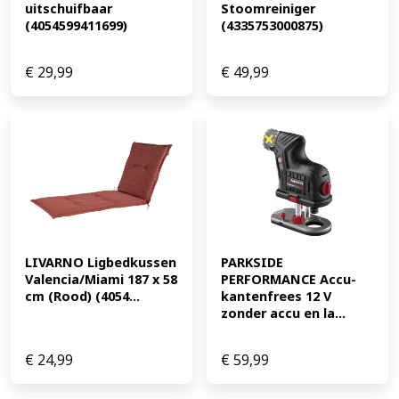
uitschuifbaar 
Stoomreiniger 
(4054599411699)
(4335753000875)
€
29,99
€
49,99
LIVARNO Ligbedkussen 
PARKSIDE 
Valencia/Miami 187 x 58 
PERFORMANCE Accu-
cm (Rood) (4054...
kantenfrees 12 V 
zonder accu en la...
€
24,99
€
59,99