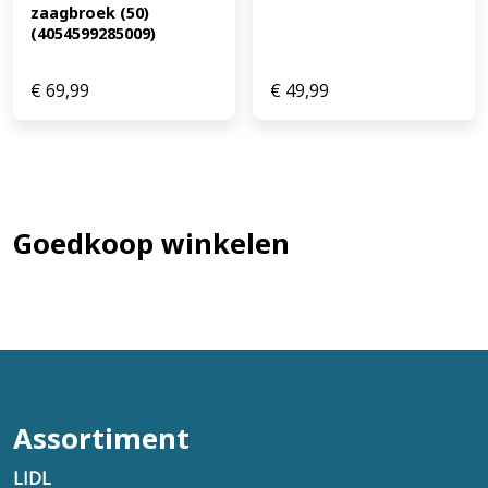
zaagbroek (50) 
(4054599285009)
€
69,99
€
49,99
Goedkoop winkelen
Assortiment
LIDL