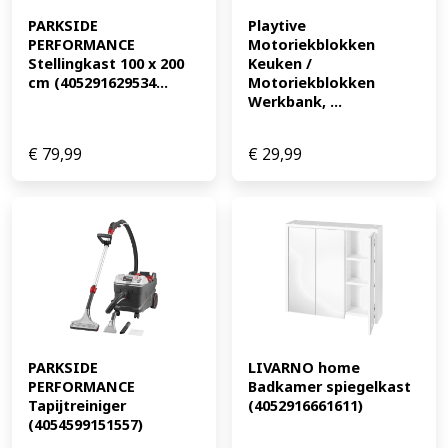
PARKSIDE 
Playtive 
PERFORMANCE 
Motoriekblokken 
Stellingkast 100 x 200 
Keuken / 
cm (405291629534...
Motoriekblokken 
Werkbank, ...
€
79,99
€
29,99
PARKSIDE 
LIVARNO home 
PERFORMANCE 
Badkamer spiegelkast 
Tapijtreiniger 
(4052916661611)
(4054599151557)