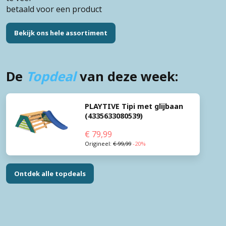
betaald voor een product
Bekijk ons hele assortiment
De
Topdeal
van deze week:
PLAYTIVE Tipi met glijbaan 
(4335633080539)
€
79,99
Origineel:
€
99,99
-20%
Ontdek alle topdeals