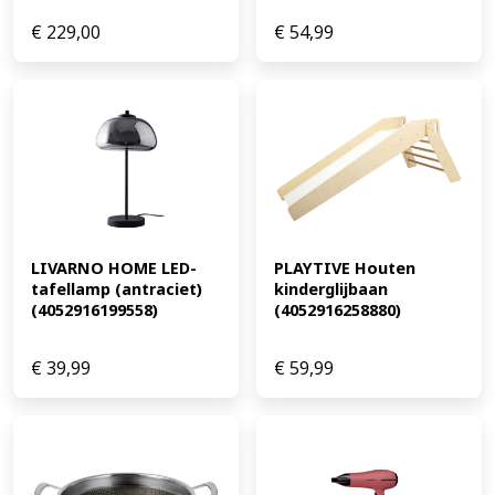
€
229,00
€
54,99
LIVARNO HOME LED-
PLAYTIVE Houten 
tafellamp (antraciet) 
kinderglijbaan 
(4052916199558)
(4052916258880)
€
39,99
€
59,99