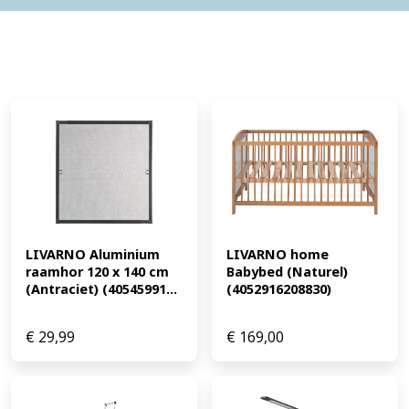
LIVARNO Aluminium 
LIVARNO home 
raamhor 120 x 140 cm 
Babybed (Naturel) 
(Antraciet) (40545991...
(4052916208830)
€
29,99
€
169,00