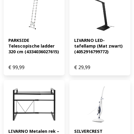
PARKSIDE 
LIVARNO LED-
Telescopische ladder 
tafellamp (Mat zwart) 
320 cm (4334036027615)
(4052916799772)
€
99,99
€
29,99
LIVARNO Metalen rek – 
SILVERCREST 