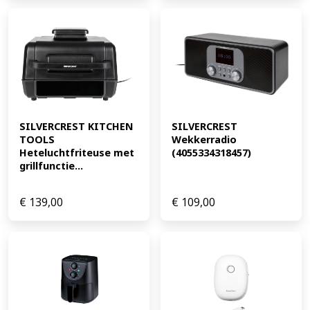
SILVERCREST KITCHEN 
SILVERCREST 
TOOLS 
Wekkerradio 
Heteluchtfriteuse met 
(4055334318457)
grillfunctie...
€
139,00
€
109,00