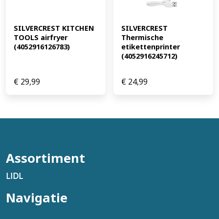
SILVERCREST KITCHEN 
SILVERCREST 
TOOLS airfryer 
Thermische 
(4052916126783)
etikettenprinter 
(4052916245712)
€
29,99
€
24,99
Assortiment
LIDL
Navigatie