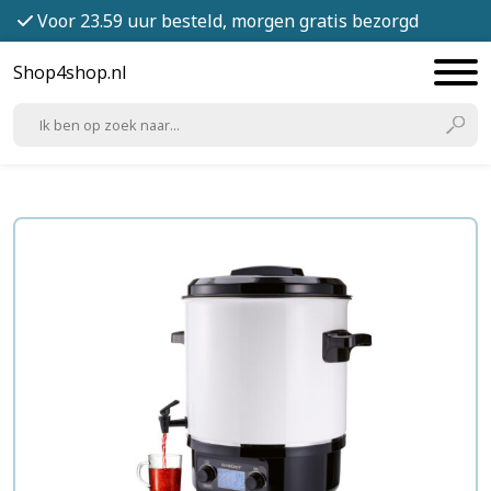
Voor 23.59 uur besteld, morgen gratis bezorgd
Shop4shop.nl