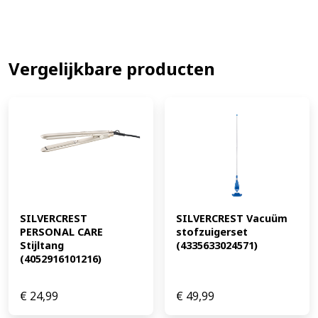
Vergelijkbare producten
SILVERCREST 
SILVERCREST Vacuüm 
PERSONAL CARE 
stofzuigerset 
Stijltang 
(4335633024571)
(4052916101216)
€
24,99
€
49,99