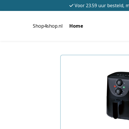
Voor 23.59 uur besteld, 
Shop4shop.nl
Home