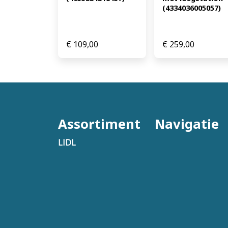
(4334036005057)
€
109,00
€
259,00
Assortiment
Navigatie
LIDL