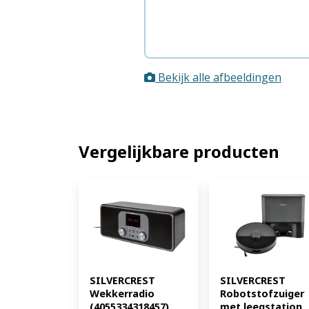
Bekijk alle afbeeldingen
Vergelijkbare producten
SILVERCREST 
SILVERCREST 
Wekkerradio 
Robotstofzuiger 
(4055334318457)
met leegstation 