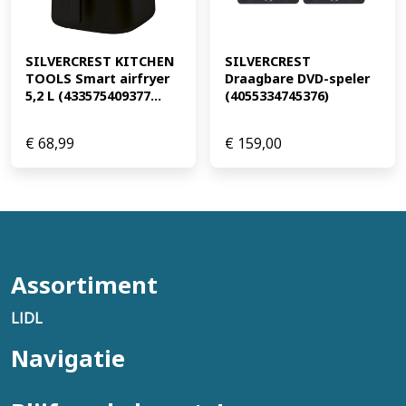
SILVERCREST KITCHEN 
SILVERCREST 
TOOLS Smart airfryer 
Draagbare DVD-speler 
5,2 L (433575409377...
(4055334745376)
€
68,99
€
159,00
Assortiment
LIDL
Navigatie