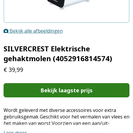
Bekijk alle afbeeldingen
SILVERCREST Elektrische
gehaktmolen (4052916814574)
€
39,99
Bekijk laagste prijs
Wordt geleverd met diverse accessoires voor extra
gebruiksgemak Geschikt voor het vermalen van vlees en
het maken van worst Voorzien van een aan/uit-
schakelaar en handige terugloopfunctie Inlaat- en
Lees meer