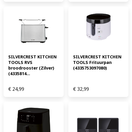
SILVERCREST KITCHEN 
SILVERCREST KITCHEN 
TOOLS RVS 
TOOLS Frituurpan 
broodrooster (Zilver) 
(4335753097080)
(4335814...
€
24,99
€
32,99