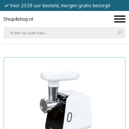
Voor 23.59 uur besteld, morgen gratis bezorgd
Shop4shop.nl