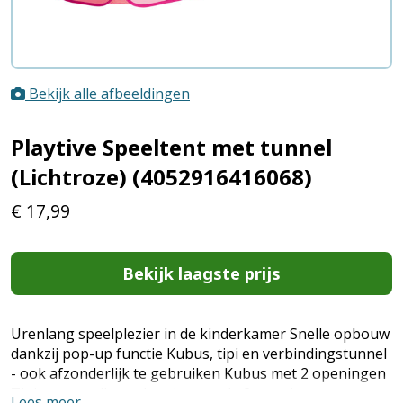
Bekijk alle afbeeldingen
Playtive Speeltent met tunnel
(Lichtroze) (4052916416068)
€
17,99
Bekijk laagste prijs
Urenlang speelplezier in de kinderkamer Snelle opbouw
dankzij pop-up functie Kubus, tipi en verbindingstunnel
- ook afzonderlijk te gebruiken Kubus met 2 openingen
Tipi met ventilerend netinzetstuk, 2 openingen en
Lees meer