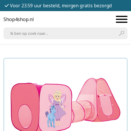
Voor 23.59 uur besteld, morgen gratis bezorgd
Shop4shop.nl