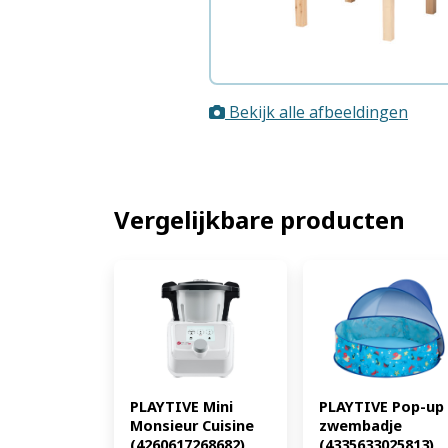
Bekijk alle afbeeldingen
Vergelijkbare producten
PLAYTIVE Mini 
PLAYTIVE Pop-up 
Monsieur Cuisine 
zwembadje 
(4260617268682)
(4335633025813)