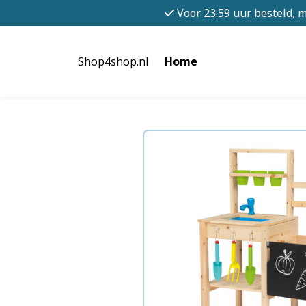
Voor 23.59 uur besteld, 
Shop4shop.nl
Home