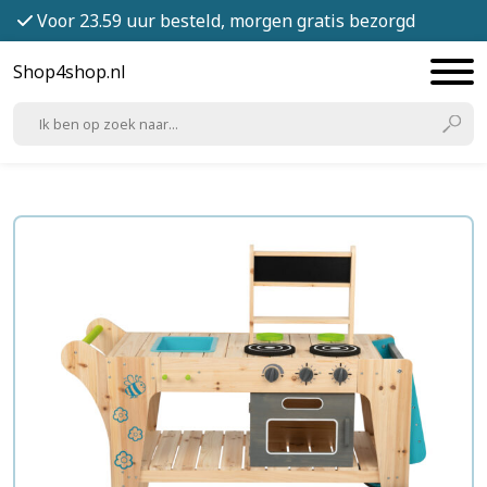
Voor 23.59 uur besteld, morgen gratis bezorgd
Shop4shop.nl