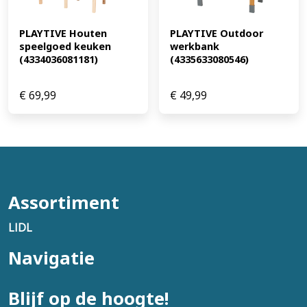
PLAYTIVE Houten 
PLAYTIVE Outdoor 
speelgoed keuken 
werkbank 
(4334036081181)
(4335633080546)
€
69,99
€
49,99
Assortiment
LIDL
Navigatie
Blijf op de hoogte!