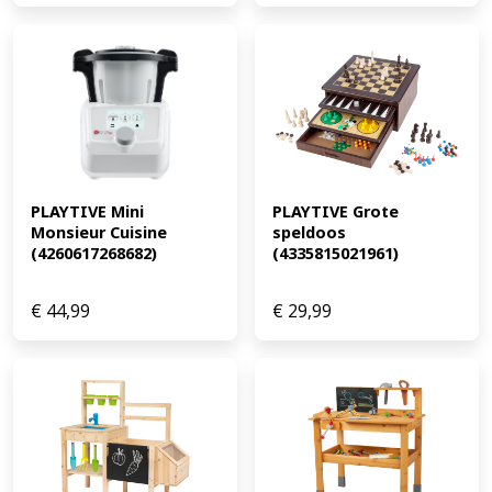
PLAYTIVE Mini 
PLAYTIVE Grote 
Monsieur Cuisine 
speldoos 
(4260617268682)
(4335815021961)
€
44,99
€
29,99