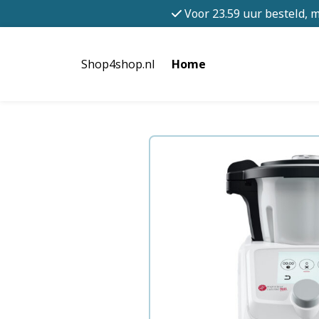
Voor 23.59 uur besteld, 
Shop4shop.nl
Home