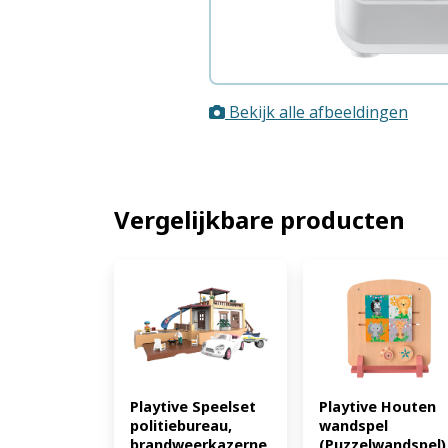
Bekijk alle afbeeldingen
Vergelijkbare producten
Playtive Speelset 
Playtive Houten 
politiebureau, 
wandspel 
brandweerkazerne 
(Puzzelwandspel) 