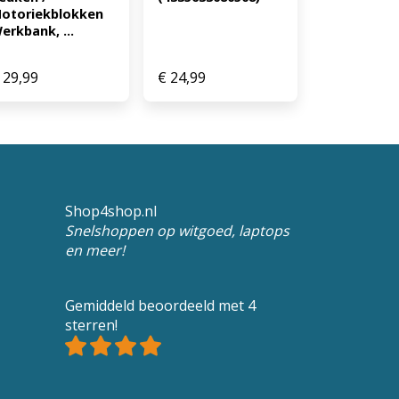
otoriekblokken 
erkbank, ...
29,99
€
24,99
Shop4shop.nl
Snelshoppen op witgoed, laptops
en meer!
Gemiddeld beoordeeld met 4
sterren!