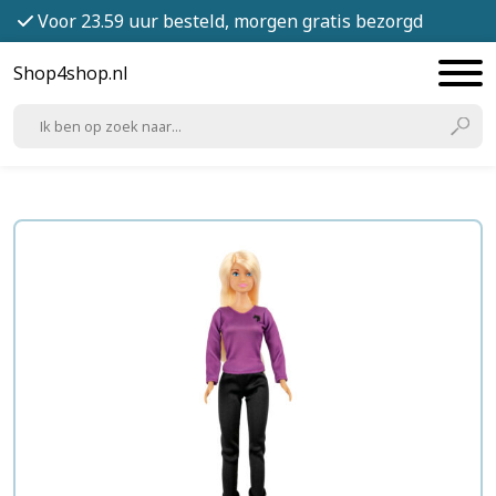
Voor 23.59 uur besteld, morgen gratis bezorgd
Shop4shop.nl