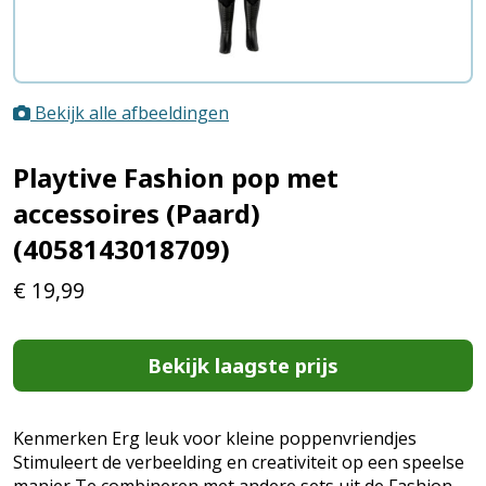
Bekijk alle afbeeldingen
Playtive Fashion pop met
accessoires (Paard)
(4058143018709)
€
19,99
Bekijk laagste prijs
Kenmerken Erg leuk voor kleine poppenvriendjes
Stimuleert de verbeelding en creativiteit op een speelse
manier Te combineren met andere sets uit de Fashion