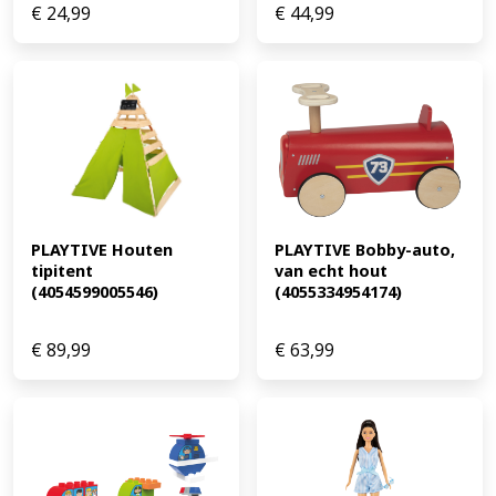
€
24,99
€
44,99
PLAYTIVE Houten 
PLAYTIVE Bobby-auto, 
tipitent 
van echt hout 
(4054599005546)
(4055334954174)
€
89,99
€
63,99