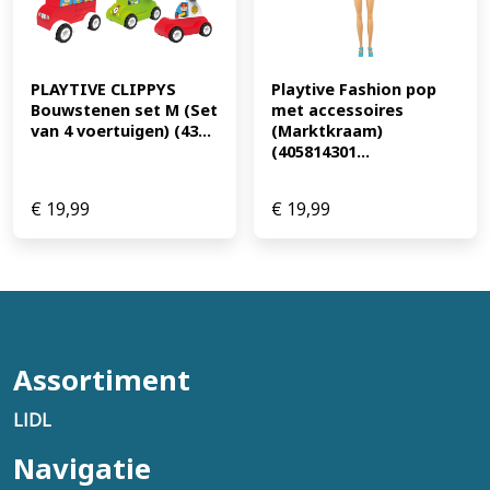
PLAYTIVE CLIPPYS 
Playtive Fashion pop 
Bouwstenen set M (Set 
met accessoires 
van 4 voertuigen) (43...
(Marktkraam) 
(405814301...
€
19,99
€
19,99
Assortiment
LIDL
Navigatie