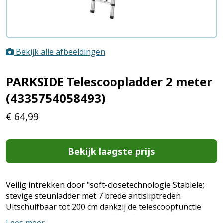
Bekijk alle afbeeldingen
PARKSIDE Telescoopladder 2 meter
(4335754058493)
€
64,99
Bekijk laagste prijs
Veilig intrekken door "soft-closetechnologie Stabiele;
stevige steunladder met 7 brede antisliptreden
Uitschuifbaar tot 200 cm dankzij de telescoopfunctie
Bereikbare werkhoogte tot 2,3 m Rubberen
Lees meer