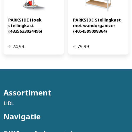
PARKSIDE Hoek 
PARKSIDE Stellingkast 
stellingkast 
met wandorganizer 
(4335633024496)
(4054599098364)
€
74,99
€
79,99
Assortiment
LIDL
Navigatie