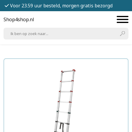
Voor 23.59 uur besteld, morgen gratis bezorgd
Shop4shop.nl