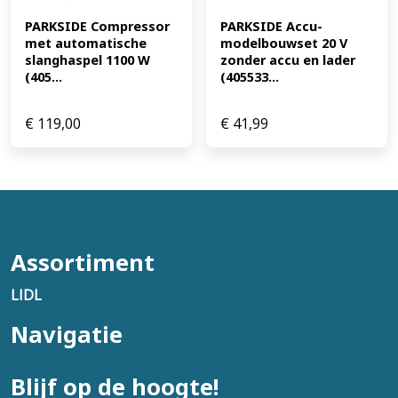
PARKSIDE Compressor 
PARKSIDE Accu-
met automatische 
modelbouwset 20 V 
slanghaspel 1100 W 
zonder accu en lader 
(405...
(405533...
€
119,00
€
41,99
Assortiment
LIDL
Navigatie
Blijf op de hoogte!