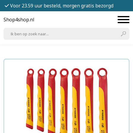
Voor 23.59 uur besteld, morgen gratis bezorgd
Shop4shop.nl