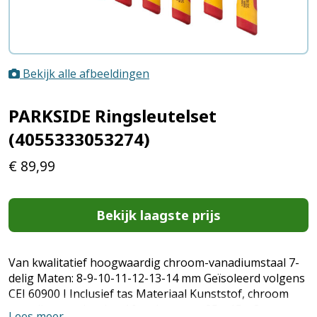
Bekijk alle afbeeldingen
PARKSIDE Ringsleutelset
(4055333053274)
€
89,99
Bekijk laagste prijs
Van kwalitatief hoogwaardig chroom-vanadiumstaal 7-
delig Maten: 8-9-10-11-12-13-14 mm Geïsoleerd volgens
CEI 60900 I Inclusief tas Materiaal Kunststof, chroom
vanadiumstaal, nylon Afmetingen ca. 25 x 15 x 3 cm
Lees meer