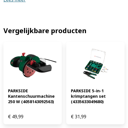
Gewicht Ca. 870 g I Voor het veilig werken op onder
spanning staande onderdelen tot 1.000 V (EAN:
4055333053274)
Vergelijkbare producten
PARKSIDE 
PARKSIDE 5-in-1 
Kantenschuurmachine 
krimptangen set 
250 W (4058143092563)
(4335633049680)
€
49,99
€
31,99