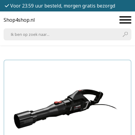
Voor 23.59 uur besteld, morgen gratis bezorgd
Shop4shop.nl