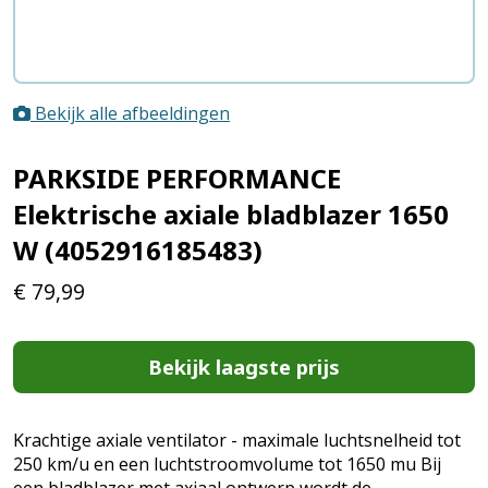
Bekijk alle afbeeldingen
PARKSIDE PERFORMANCE
Elektrische axiale bladblazer 1650
W (4052916185483)
€
79,99
Bekijk laagste prijs
Krachtige axiale ventilator - maximale luchtsnelheid tot
250 km/u en een luchtstroomvolume tot 1650 mu Bij
een bladblazer met axiaal ontwerp wordt de