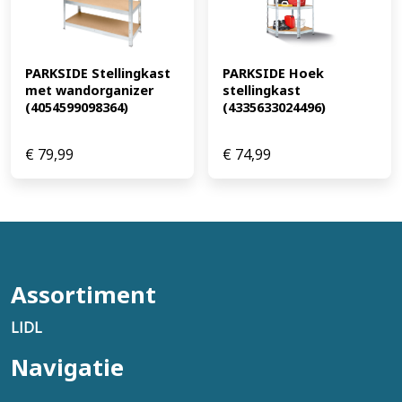
PARKSIDE Stellingkast 
PARKSIDE Hoek 
met wandorganizer 
stellingkast 
(4054599098364)
(4335633024496)
€
79,99
€
74,99
Assortiment
LIDL
Navigatie