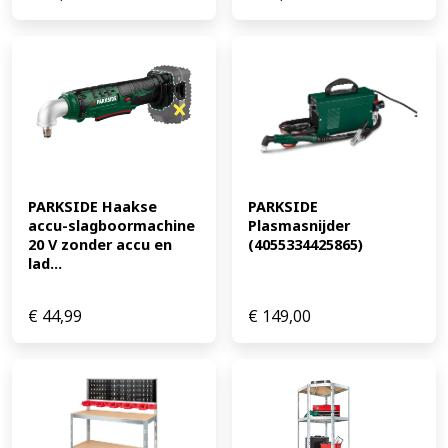
PARKSIDE Haakse 
PARKSIDE 
accu-slagboormachine 
Plasmasnijder 
20 V zonder accu en 
(4055334425865)
lad...
€
44,99
€
149,00