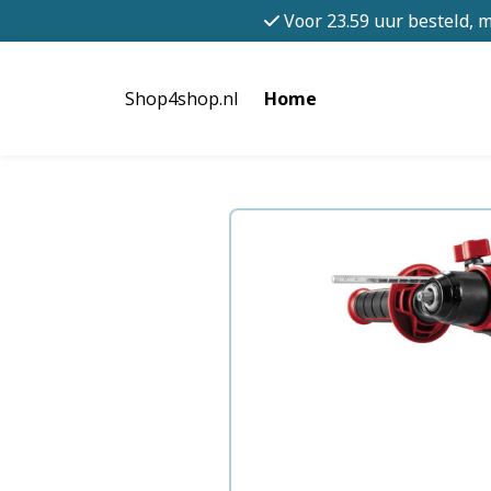
Voor 23.59 uur besteld, 
Shop4shop.nl
Home