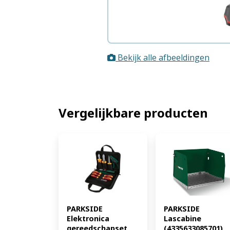
Bekijk alle afbeeldingen
Vergelijkbare producten
PARKSIDE 
PARKSIDE 
Lascabine 
Elektronica 
(4335633085701)
gereedschapset 