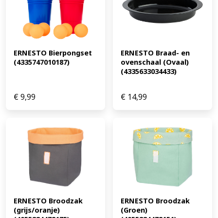
ERNESTO Bierpongset 
ERNESTO Braad- en 
(4335747010187)
ovenschaal (Ovaal) 
(4335633034433)
€
9,99
€
14,99
ERNESTO Broodzak 
ERNESTO Broodzak 
(grijs/oranje) 
(Groen) 