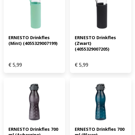
ERNESTO Drinkfles 
ERNESTO Drinkfles 
(Mint) (4055329007199)
(Zwart) 
(4055329007205)
€
5,99
€
5,99
ERNESTO Drinkfles 700 
ERNESTO Drinkfles 700 
ml (Aubergine) 
ml (Blauw) 