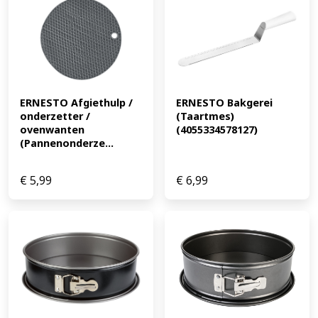
ERNESTO Afgiethulp / 
ERNESTO Bakgerei 
onderzetter / 
(Taartmes) 
ovenwanten 
(4055334578127)
(Pannenonderze...
€
5,99
€
6,99