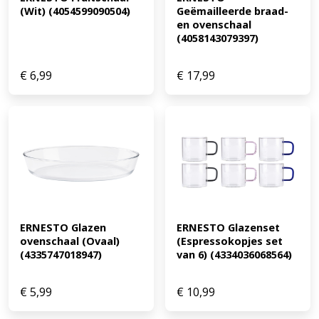
(Wit) (4054599090504)
Geëmailleerde braad- 
en ovenschaal 
(4058143079397)
€
6,99
€
17,99
ERNESTO Glazen 
ERNESTO Glazenset 
ovenschaal (Ovaal) 
(Espressokopjes set 
(4335747018947)
van 6) (4334036068564)
€
5,99
€
10,99