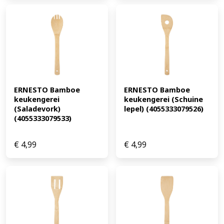
ERNESTO Bamboe 
ERNESTO Bamboe 
keukengerei 
keukengerei (Schuine 
(Saladevork) 
lepel) (4055333079526)
(4055333079533)
€
4,99
€
4,99