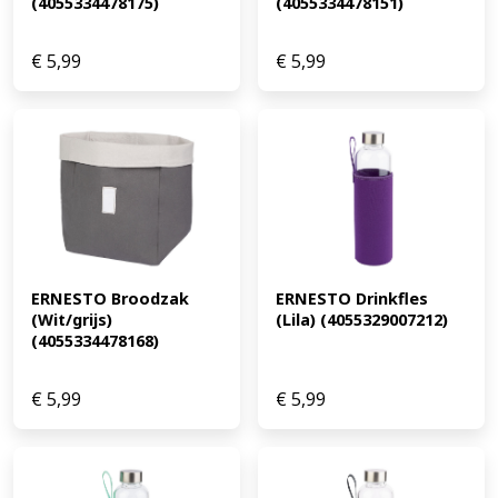
(4055334478175)
(4055334478151)
€
5,99
€
5,99
ERNESTO Broodzak 
ERNESTO Drinkfles 
(Wit/grijs) 
(Lila) (4055329007212)
(4055334478168)
€
5,99
€
5,99