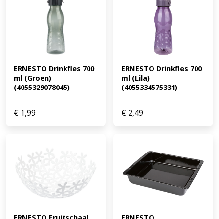
ERNESTO Drinkfles 700 
ERNESTO Drinkfles 700 
ml (Groen) 
ml (Lila) 
(4055329078045)
(4055334575331)
€
1,99
€
2,49
ERNESTO Fruitschaal 
ERNESTO 