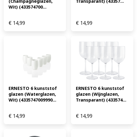
(Champagneglazen, 
Transparant) (43357...
Wit) (433574700...
€
14,99
€
14,99
ERNESTO 6 kunststof 
ERNESTO 6 kunststof 
glazen (Waterglazen, 
glazen (Wijnglazen, 
Wit) (4335747009990...
Transparant) (433574...
€
14,99
€
14,99