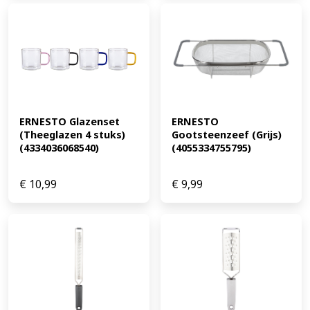
ERNESTO Glazenset 
ERNESTO 
(Theeglazen 4 stuks) 
Gootsteenzeef (Grijs) 
(4334036068540)
(4055334755795)
€
10,99
€
9,99