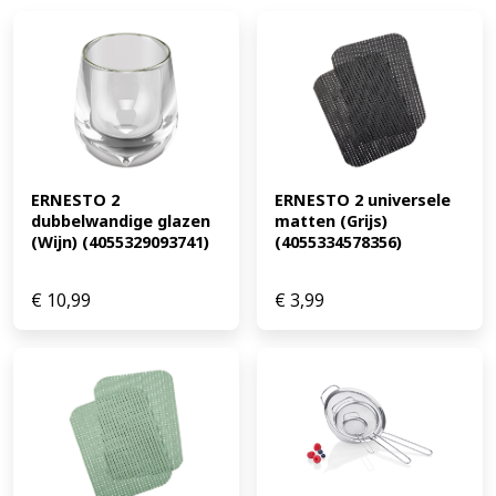
ERNESTO 2 
ERNESTO 2 universele 
dubbelwandige glazen 
matten (Grijs) 
(Wijn) (4055329093741)
(4055334578356)
€
10,99
€
3,99