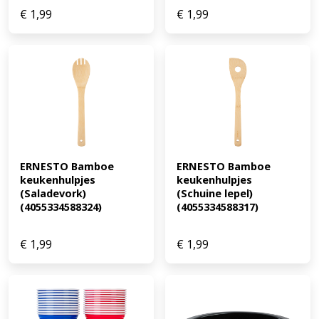
€
1,99
€
1,99
ERNESTO Bamboe 
ERNESTO Bamboe 
keukenhulpjes 
keukenhulpjes 
(Saladevork) 
(Schuine lepel) 
(4055334588324)
(4055334588317)
€
1,99
€
1,99