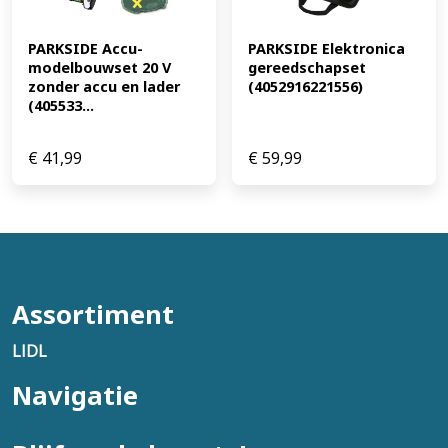
PARKSIDE Accu-
PARKSIDE Elektronica 
modelbouwset 20 V 
gereedschapset 
zonder accu en lader 
(4052916221556)
(405533...
€
41,99
€
59,99
Assortiment
LIDL
Navigatie