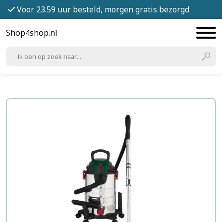
Voor 23.59 uur besteld, morgen gratis bezorgd
Shop4shop.nl