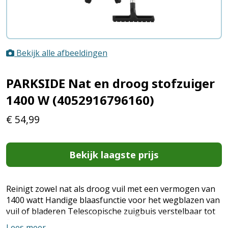
Bekijk alle afbeeldingen
PARKSIDE Nat en droog stofzuiger
1400 W (4052916796160)
€
54,99
Bekijk laagste prijs
Reinigt zowel nat als droog vuil met een vermogen van
1400 watt Handige blaasfunctie voor het wegblazen van
vuil of bladeren Telescopische zuigbuis verstelbaar tot
30 cm voor een fijne werkhouding Slim opbergsysteem
Lees meer