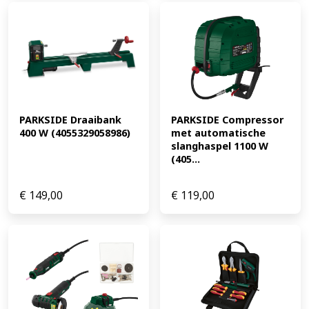
PARKSIDE Draaibank 
PARKSIDE Compressor 
400 W (4055329058986)
met automatische 
slanghaspel 1100 W 
(405...
€
149,00
€
119,00