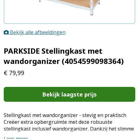
Bekijk alle afbeeldingen
PARKSIDE Stellingkast met
wandorganizer (4054599098364)
€
79,99
Bekijk laagste prijs
Stellingkast met wandorganizer - stevig en praktisch
Creëer extra opbergruimte met deze robuuste
stellingkast inclusief wandorganizer. Dankzij het slimme
koppelingssysteem monteer je de kast eenvoudig
Lees meer