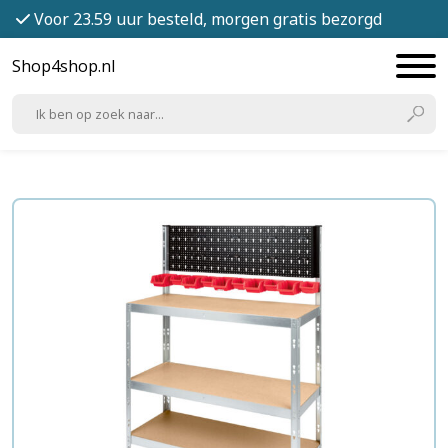
Voor 23.59 uur besteld, morgen gratis bezorgd
Shop4shop.nl