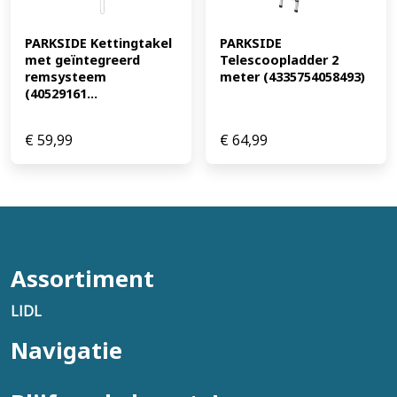
PARKSIDE Kettingtakel 
PARKSIDE 
met geïntegreerd 
Telescoopladder 2 
remsysteem 
meter (4335754058493)
(40529161...
€
59,99
€
64,99
Assortiment
LIDL
Navigatie