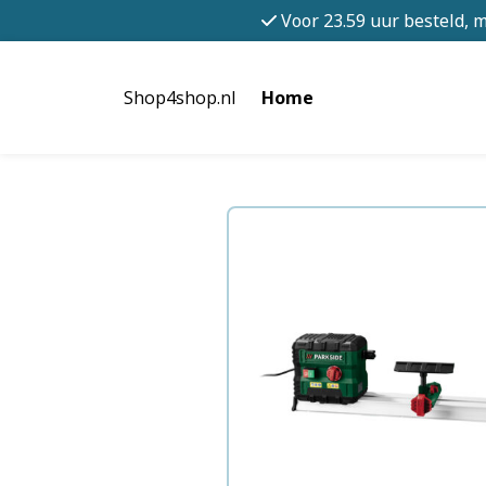
Voor 23.59 uur besteld, 
Shop4shop.nl
Home