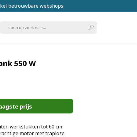
kel betrouwbare webshops
ank 550 W
aagste prijs
ten werkstukken tot 60 cm
rachtige motor met traploze