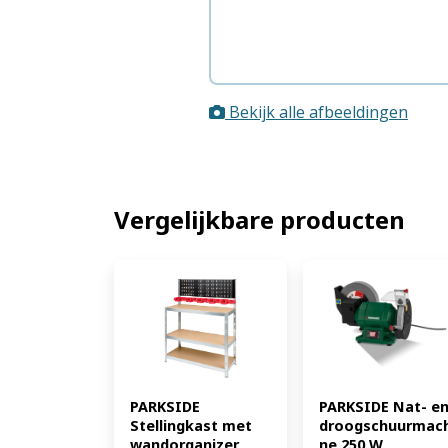
Bekijk alle afbeeldingen
Vergelijkbare producten
PARKSIDE 
PARKSIDE Nat- en
Stellingkast met 
droogschuurmach
wandorganizer 
ne 250 W 