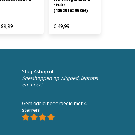
stuks 
(4052916295366)
89,99
€
49,99
Shop4shop.nl
Snelshoppen op witgoed, laptops
en meer!
Gemiddeld beoordeeld met 4
sterren!