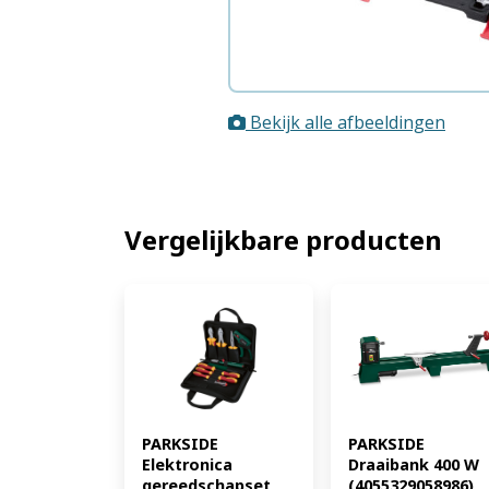
Bekijk alle afbeeldingen
Vergelijkbare producten
PARKSIDE 
PARKSIDE 
Elektronica 
Draaibank 400 W 
gereedschapset 
(4055329058986)