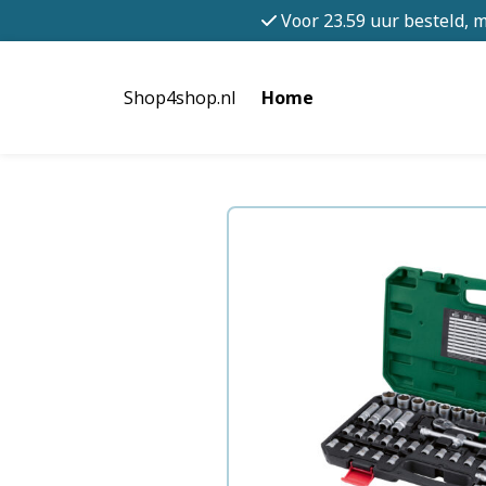
Voor 23.59 uur besteld, 
Shop4shop.nl
Home