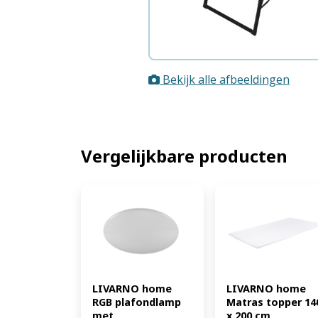
Bekijk alle afbeeldingen
Vergelijkbare producten
LIVARNO home 
LIVARNO home 
RGB plafondlamp 
Matras topper 140
met 
x 200 cm 