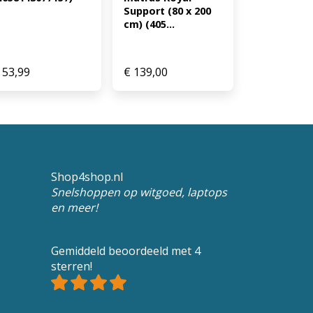
Support (80 x 200 
cm) (405...
53,99
€
139,00
Shop4shop.nl
Snelshoppen op witgoed, laptops
en meer!
Gemiddeld beoordeeld met 4
sterren!