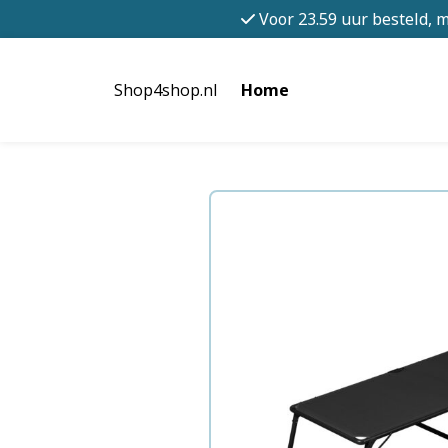
Voor 23.59 uur besteld, 
Shop4shop.nl
Home