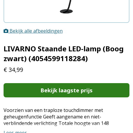
Bekijk alle afbeeldingen
LIVARNO Staande LED-lamp (Boog
zwart) (4054599118284)
€
34,99
Bekijk laagste prijs
Voorzien van een traploze touchdimmer met
geheugenfunctie Geeft aangename en niet-
verblindende verlichting Totale hoogte van 148
centimeter Aansluitkabel van 1,80 meter Boog
Lees meer