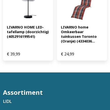
LIVARNO HOME LED-
LIVARNO home 
tafellamp (doorzichtig) 
Omkeerbaar 
(4052916199541)
tuinkussen Toronto 
(Oranje) (4334036...
€
39,99
€
24,99
Assortiment
LIDL