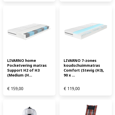
LIVARNO home 
LIVARNO 7-zones 
Pocketvering matras 
koudschuimmatras 
Support H2 of H3 
Comfort (Stevig (H3), 
(Medium (H...
90 x ...
€
159,00
€
119,00