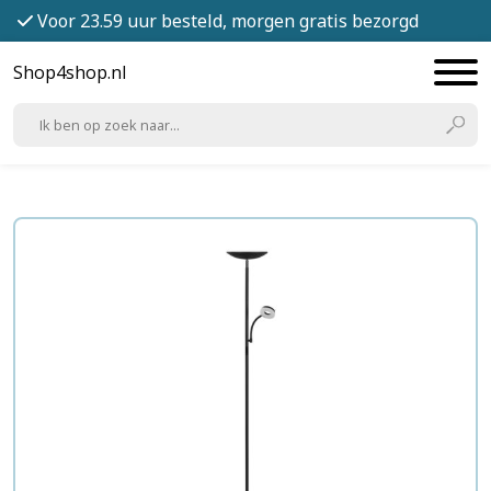
Voor 23.59 uur besteld, morgen gratis bezorgd
Shop4shop.nl