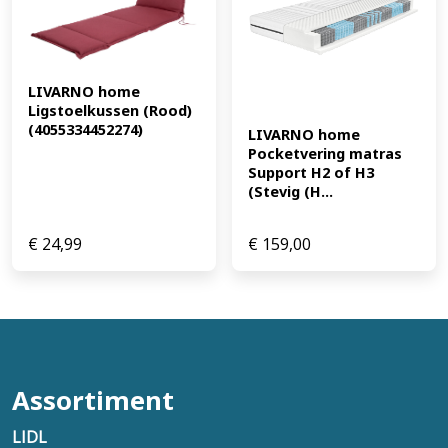
LIVARNO home 
Ligstoelkussen (Rood) 
(4055334452274)
LIVARNO home 
Pocketvering matras 
Support H2 of H3 
(Stevig (H...
€
24,99
€
159,00
Assortiment
LIDL