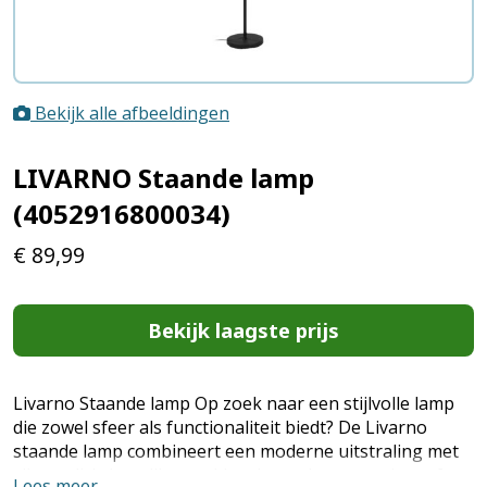
Bekijk alle afbeeldingen
LIVARNO Staande lamp
(4052916800034)
€
89,99
Bekijk laagste prijs
Livarno Staande lamp Op zoek naar een stijlvolle lamp
die zowel sfeer als functionaliteit biedt? De Livarno
staande lamp combineert een moderne uitstraling met
slimme lichtinstellingen, ideaal voor lezen, werken of
Lees meer