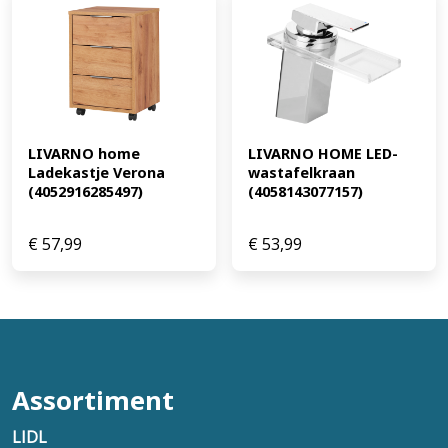
LIVARNO home 
LIVARNO HOME LED-
Ladekastje Verona 
wastafelkraan 
(4052916285497)
(4058143077157)
€
57,99
€
53,99
Assortiment
LIDL