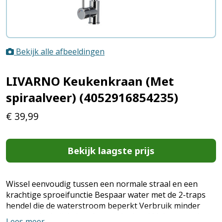
Bekijk alle afbeeldingen
LIVARNO Keukenkraan (Met
spiraalveer) (4052916854235)
€
39,99
Bekijk laagste prijs
Wissel eenvoudig tussen een normale straal en een
krachtige sproeifunctie Bespaar water met de 2-traps
hendel die de waterstroom beperkt Verbruik minder
energie dankzij de koude start in de middelste stand
Lees meer