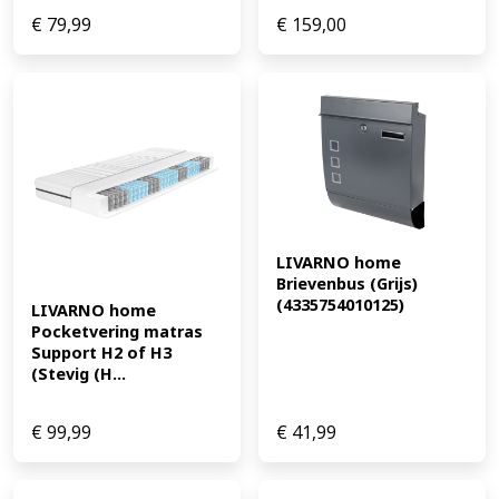
€
79,99
€
159,00
LIVARNO home 
Brievenbus (Grijs) 
(4335754010125)
LIVARNO home 
Pocketvering matras 
Support H2 of H3 
(Stevig (H...
€
99,99
€
41,99