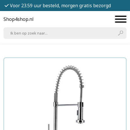
Voor 23.59 uur besteld, morgen gratis bezorgd
Shop4shop.nl