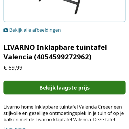
Bekijk alle afbeeldingen
LIVARNO Inklapbare tuintafel
Valencia (4054599272962)
€
69,99
Bekijk laagste prijs
Livarno home Inklapbare tuintafel Valencia Creëer een
stijlvolle en gezellige ontmoetingsplek in je tuin of op je
balkon met de Livarno klaptafel Valencia. Deze tafel
combineert een natuurlijke houten uitstraling met een
Lees meer