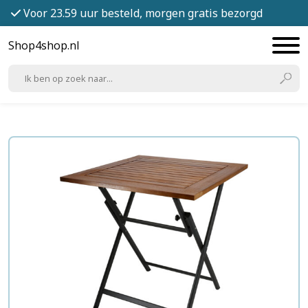
Voor 23.59 uur besteld, morgen gratis bezorgd
Shop4shop.nl