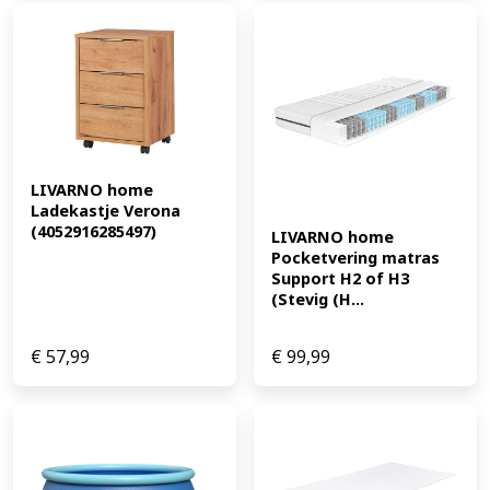
LIVARNO home 
Ladekastje Verona 
(4052916285497)
LIVARNO home 
Pocketvering matras 
Support H2 of H3 
(Stevig (H...
€
57,99
€
99,99