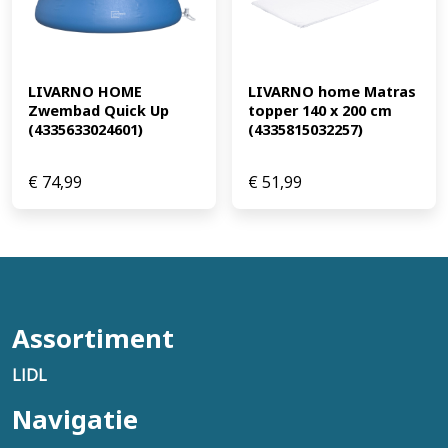
LIVARNO home Matras 
LIVARNO HOME 
topper 140 x 200 cm 
Zwembad Quick Up 
(4335815032257)
(4335633024601)
€
74,99
€
51,99
Assortiment
LIDL
Navigatie