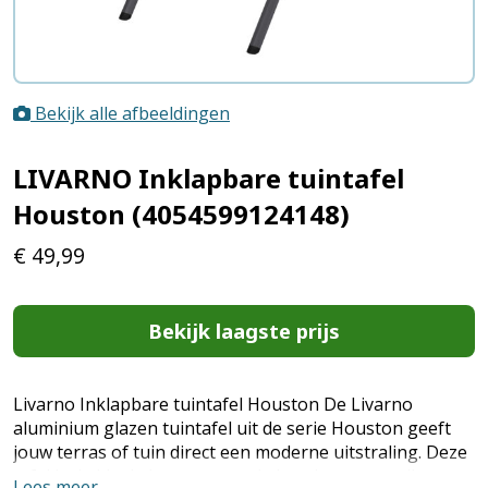
Bekijk alle afbeeldingen
LIVARNO Inklapbare tuintafel
Houston (4054599124148)
€
49,99
Bekijk laagste prijs
Livarno Inklapbare tuintafel Houston De Livarno
aluminium glazen tuintafel uit de serie Houston geeft
jouw terras of tuin direct een moderne uitstraling. Deze
tafel is de ideale keuze voor wie houdt van een slimme
Lees meer