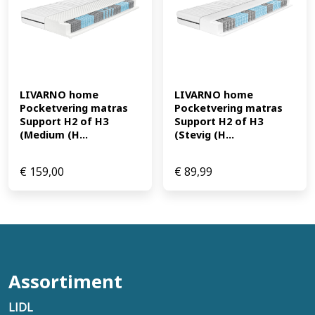
LIVARNO home 
LIVARNO home 
Pocketvering matras 
Pocketvering matras 
Support H2 of H3 
Support H2 of H3 
(Medium (H...
(Stevig (H...
€
159,00
€
89,99
Assortiment
LIDL