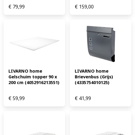
€
79,99
€
159,00
LIVARNO home 
LIVARNO home 
Gelschuim topper 90 x 
Brievenbus (Grijs) 
200 cm (4052916213551)
(4335754010125)
€
59,99
€
41,99