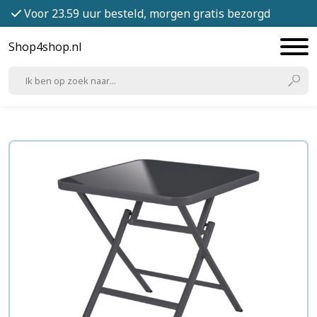
Voor 23.59 uur besteld, morgen gratis bezorgd
Shop4shop.nl