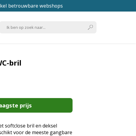
kel betrouwbare webshops
C-bril
aagste prijs
t softclose bril en deksel
eschikt voor de meeste gangbare