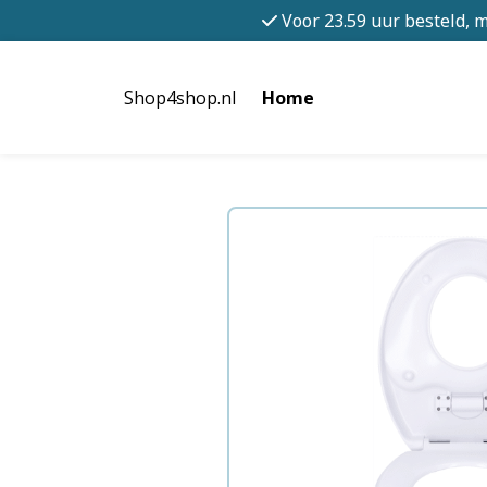
Voor 23.59 uur besteld, 
Shop4shop.nl
Home