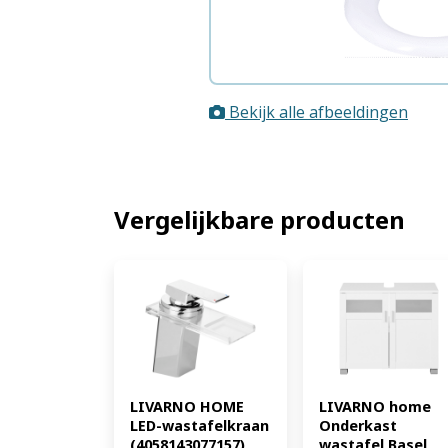
Bekijk alle afbeeldingen
Vergelijkbare producten
LIVARNO HOME 
LIVARNO home 
LED-wastafelkraan 
Onderkast 
(4058143077157)
wastafel Basel 