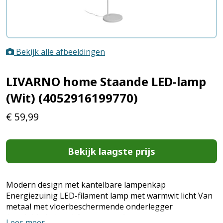
Bekijk alle afbeeldingen
LIVARNO home Staande LED-lamp
(Wit) (4052916199770)
€
59,99
Bekijk laagste prijs
Modern design met kantelbare lampenkap
Energiezuinig LED-filament lamp met warmwit licht Van
metaal met vloerbeschermende onderlegger
Aansluitkabel ca. 1,8 m - met geïntegreerde
Lees meer