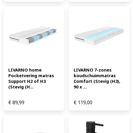
LIVARNO home 
LIVARNO 7-zones 
Pocketvering matras 
koudschuimmatras 
Support H2 of H3 
Comfort (Stevig (H3), 
(Stevig (H...
90 x ...
€
89,99
€
119,00