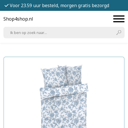
Voor 23.59 uur besteld, morgen gratis bezorgd
Shop4shop.nl