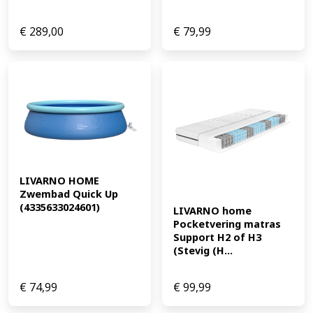
€
289,00
€
79,99
LIVARNO HOME 
Zwembad Quick Up 
(4335633024601)
LIVARNO home 
Pocketvering matras 
Support H2 of H3 
(Stevig (H...
€
74,99
€
99,99