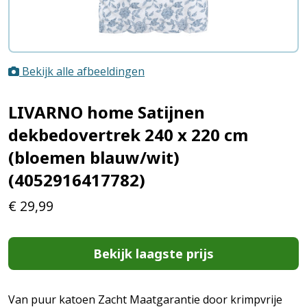
Bekijk alle afbeeldingen
LIVARNO home Satijnen
dekbedovertrek 240 x 220 cm
(bloemen blauw/wit)
(4052916417782)
€
29,99
Bekijk laagste prijs
Van puur katoen Zacht Maatgarantie door krimpvrije