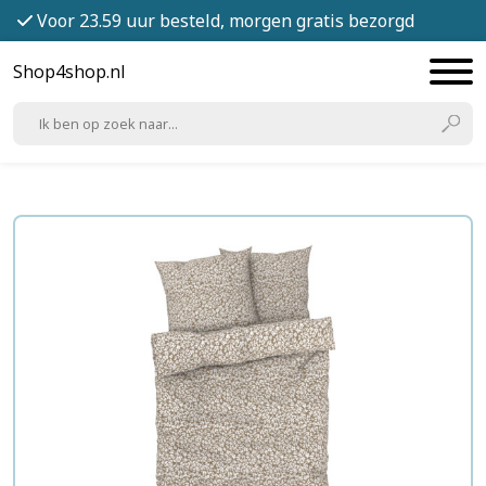
Voor 23.59 uur besteld, morgen gratis bezorgd
Shop4shop.nl