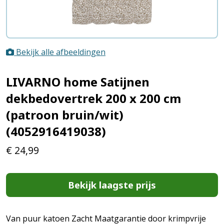
Bekijk alle afbeeldingen
LIVARNO home Satijnen
dekbedovertrek 200 x 200 cm
(patroon bruin/wit)
(4052916419038)
€
24,99
Bekijk laagste prijs
Van puur katoen Zacht Maatgarantie door krimpvrije