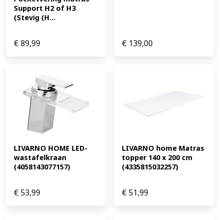
Support H2 of H3 
(Stevig (H...
€
89,99
€
139,00
LIVARNO HOME LED-
LIVARNO home Matras 
wastafelkraan 
topper 140 x 200 cm 
(4058143077157)
(4335815032257)
€
53,99
€
51,99