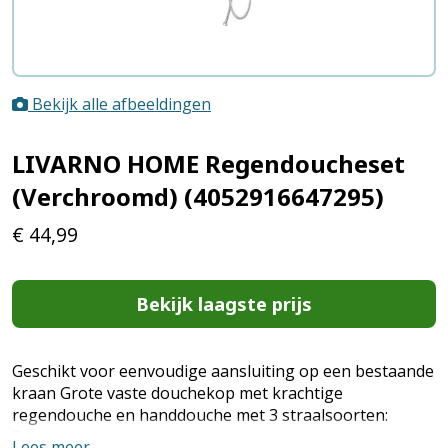
Bekijk alle afbeeldingen
LIVARNO HOME Regendoucheset
(Verchroomd) (4052916647295)
€
44,99
Bekijk laagste prijs
Geschikt voor eenvoudige aansluiting op een bestaande
kraan Grote vaste douchekop met krachtige
regendouche en handdouche met 3 straalsoorten:
Regendouche - krachtige douchestraal, ideaal voor het
Lees meer