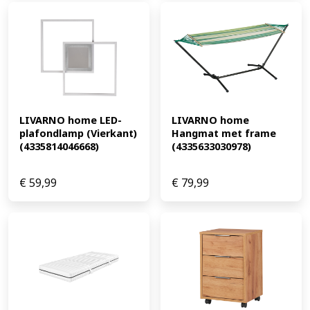
LIVARNO home LED-
LIVARNO home 
plafondlamp (Vierkant) 
Hangmat met frame 
(4335814046668)
(4335633030978)
€
59,99
€
79,99