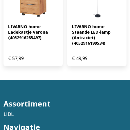
LIVARNO home 
LIVARNO home 
Ladekastje Verona 
Staande LED-lamp 
(4052916285497)
(Antraciet) 
(4052916199534)
€
57,99
€
49,99
Assortiment
LIDL
Navigatie