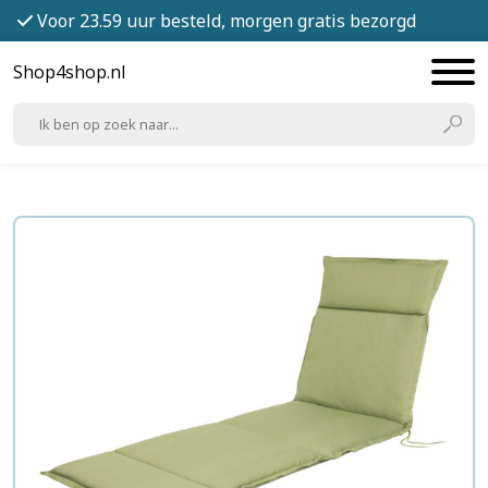
Voor 23.59 uur besteld, morgen gratis bezorgd
Shop4shop.nl