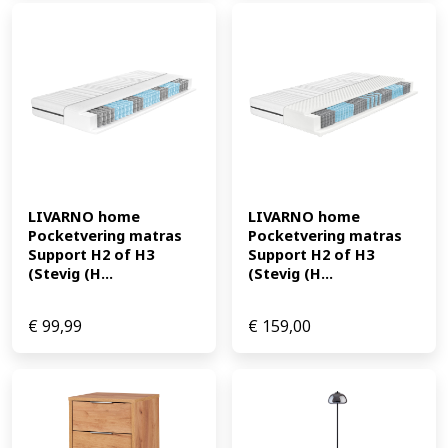
LIVARNO home 
LIVARNO home 
Pocketvering matras 
Pocketvering matras 
Support H2 of H3 
Support H2 of H3 
(Stevig (H...
(Stevig (H...
€
99,99
€
159,00