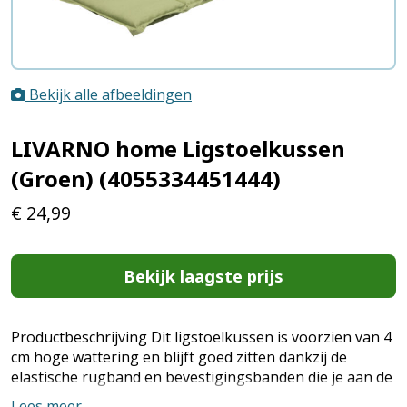
Bekijk alle afbeeldingen
LIVARNO home Ligstoelkussen
(Groen) (4055334451444)
€
24,99
Bekijk laagste prijs
Productbeschrijving Dit ligstoelkussen is voorzien van 4
cm hoge wattering en blijft goed zitten dankzij de
elastische rugband en bevestigingsbanden die je aan de
stoel kunt binden Met decoratieve opstaande zoom Wij
Lees meer