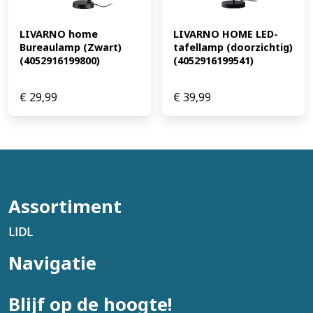
LIVARNO home 
LIVARNO HOME LED-
Bureaulamp (Zwart) 
tafellamp (doorzichtig) 
(4052916199800)
(4052916199541)
€
29,99
€
39,99
Assortiment
LIDL
Navigatie
Blijf op de hoogte!