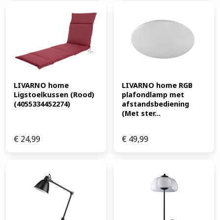
LIVARNO home 
LIVARNO home RGB 
Ligstoelkussen (Rood) 
plafondlamp met 
(4055334452274)
afstandsbediening 
(Met ster...
€
24,99
€
49,99