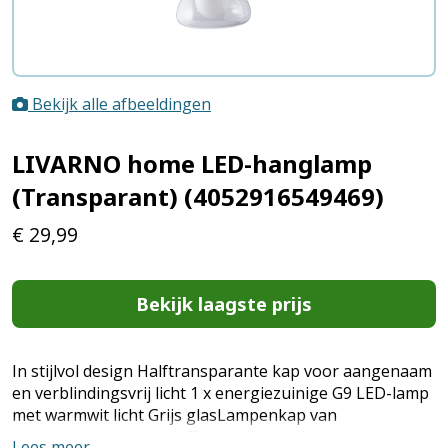
Bekijk alle afbeeldingen
LIVARNO home LED-hanglamp
(Transparant) (4052916549469)
€
29,99
Bekijk laagste prijs
In stijlvol design Halftransparante kap voor aangenaam
en verblindingsvrij licht 1 x energiezuinige G9 LED-lamp
met warmwit licht Grijs glasLampenkap van
hoogwaardig grijs glas TransparantLampenkap van
Lees meer