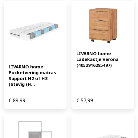
LIVARNO home 
Ladekastje Verona 
(4052916285497)
LIVARNO home 
Pocketvering matras 
Support H2 of H3 
(Stevig (H...
€
89,99
€
57,99