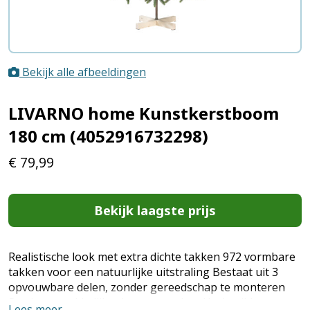
Bekijk alle afbeeldingen
LIVARNO home Kunstkerstboom
180 cm (4052916732298)
€
79,99
Bekijk laagste prijs
Realistische look met extra dichte takken 972 vormbare
takken voor een natuurlijke uitstraling Bestaat uit 3
opvouwbare delen, zonder gereedschap te monteren
Stevig en makkelijk schoon te maken Herbruikbaar en
Lees meer