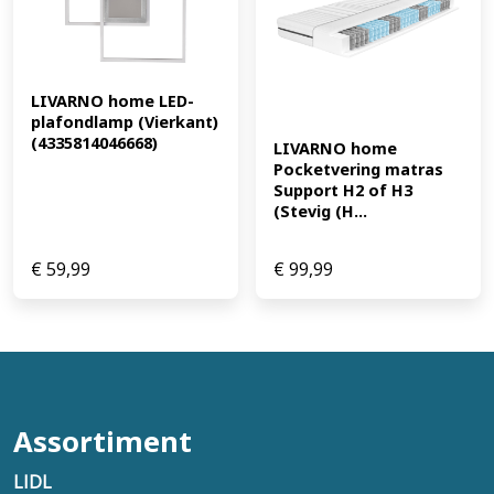
LIVARNO home LED-
plafondlamp (Vierkant) 
(4335814046668)
LIVARNO home 
Pocketvering matras 
Support H2 of H3 
(Stevig (H...
€
59,99
€
99,99
Assortiment
LIDL