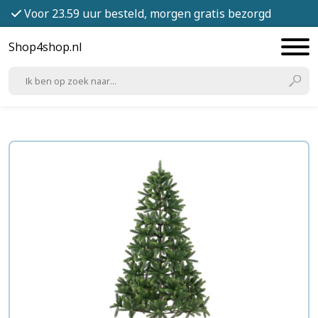
Voor 23.59 uur besteld, morgen gratis bezorgd
Shop4shop.nl