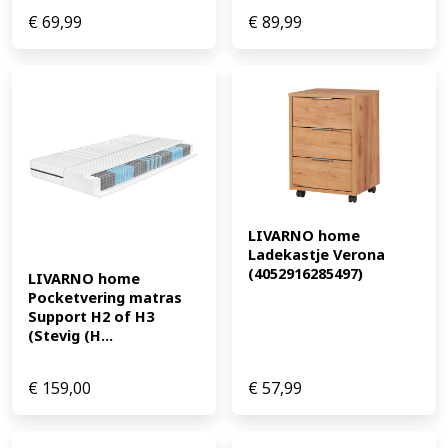
€
69,99
€
89,99
LIVARNO home 
Ladekastje Verona 
(4052916285497)
LIVARNO home 
Pocketvering matras 
Support H2 of H3 
(Stevig (H...
€
159,00
€
57,99