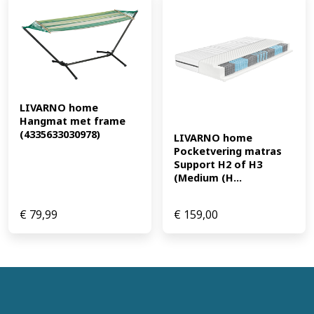
LIVARNO home 
Hangmat met frame 
(4335633030978)
LIVARNO home 
Pocketvering matras 
Support H2 of H3 
(Medium (H...
€
79,99
€
159,00