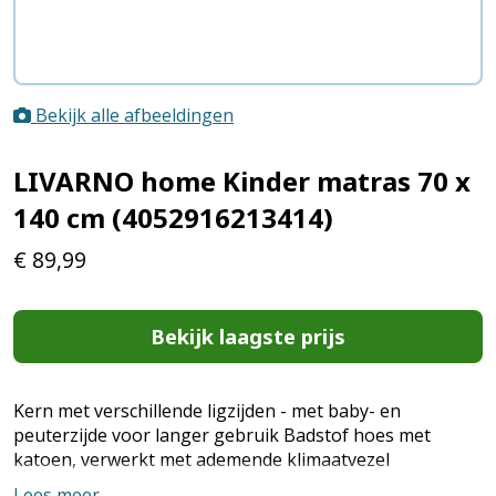
Bekijk alle afbeeldingen
LIVARNO home Kinder matras 70 x
140 cm (4052916213414)
€
89,99
Bekijk laagste prijs
Kern met verschillende ligzijden - met baby- en
peuterzijde voor langer gebruik Badstof hoes met
katoen, verwerkt met ademende klimaatvezel
Uitgebreide perforaties in de matraskern zorgen voor
Lees meer