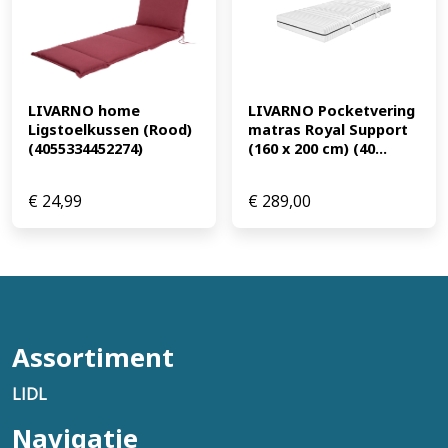
LIVARNO home 
LIVARNO Pocketvering 
Ligstoelkussen (Rood) 
matras Royal Support 
(4055334452274)
(160 x 200 cm) (40...
€
24,99
€
289,00
Assortiment
LIDL
Navigatie