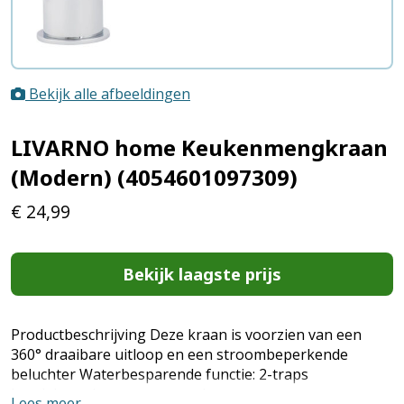
Bekijk alle afbeeldingen
LIVARNO home Keukenmengkraan
(Modern) (4054601097309)
€
24,99
Bekijk laagste prijs
Productbeschrijving Deze kraan is voorzien van een
360° draaibare uitloop en een stroombeperkende
beluchter Waterbesparende functie: 2-traps
hendelopening om water te besparen
Lees meer