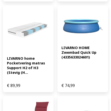
LIVARNO HOME 
Zwembad Quick Up 
(4335633024601)
LIVARNO home 
Pocketvering matras 
Support H2 of H3 
(Stevig (H...
€
89,99
€
74,99