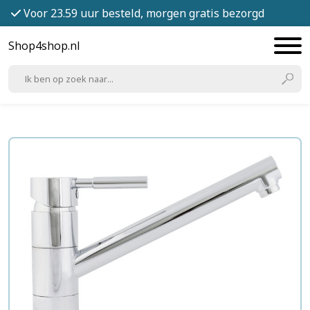
Voor 23.59 uur besteld, morgen gratis bezorgd
Shop4shop.nl