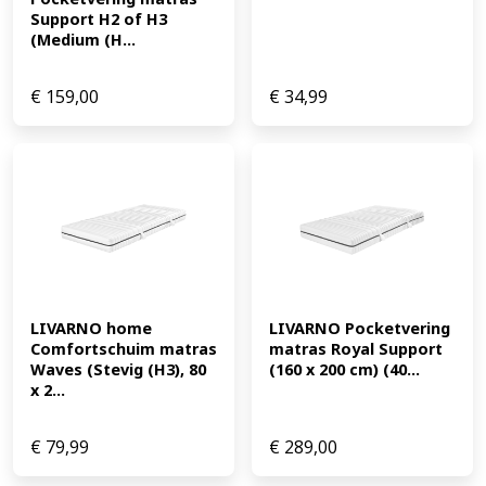
Support H2 of H3 
(Medium (H...
€
159,00
€
34,99
LIVARNO home 
LIVARNO Pocketvering 
Comfortschuim matras 
matras Royal Support 
Waves (Stevig (H3), 80 
(160 x 200 cm) (40...
x 2...
€
79,99
€
289,00