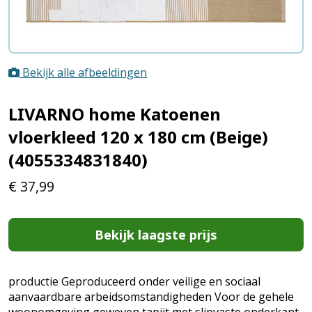
Bekijk alle afbeeldingen
LIVARNO home Katoenen
vloerkleed 120 x 180 cm (Beige)
(4055334831840)
€
37,99
Bekijk laagste prijs
productie Geproduceerd onder veilige en sociaal
aanvaardbare arbeidsomstandigheden Voor de gehele
woonomgeving geweven tapijt met slipvaste onderkant