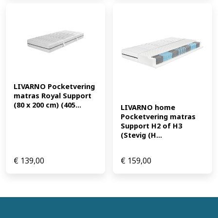
LIVARNO Pocketvering 
matras Royal Support 
(80 x 200 cm) (405...
LIVARNO home 
Pocketvering matras 
Support H2 of H3 
(Stevig (H...
€
139,00
€
159,00