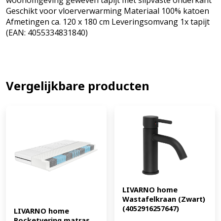
Geschikt voor vloerverwarming Materiaal 100% katoen
Afmetingen ca. 120 x 180 cm Leveringsomvang 1x tapijt
(EAN: 4055334831840)
Vergelijkbare producten
LIVARNO home 
Wastafelkraan (Zwart) 
(4052916257647)
LIVARNO home 
Pocketvering matras 