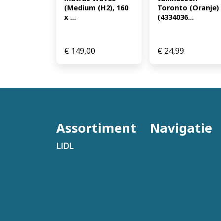
(Medium (H2), 160 
Toronto (Oranje) 
x ...
(4334036...
€
149,00
€
24,99
Assortiment
Navigatie
LIDL