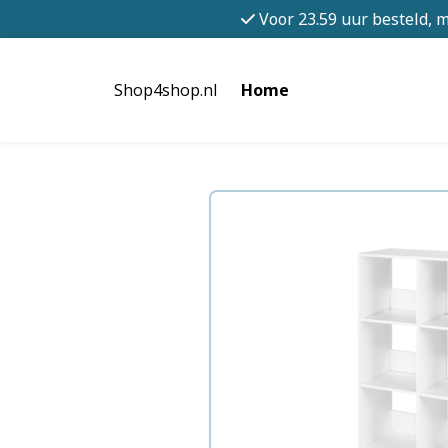
Voor 23.59 uur besteld, 
Shop4shop.nl
Home