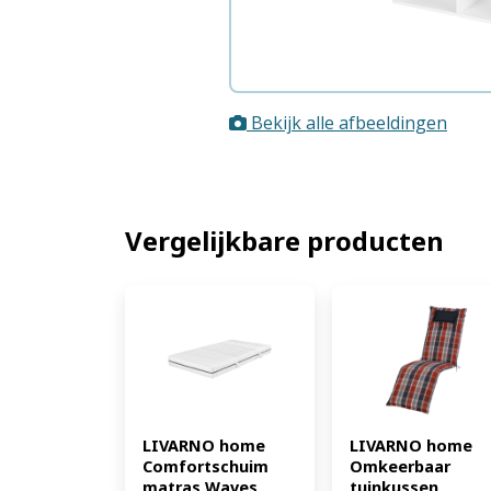
Bekijk alle afbeeldingen
Vergelijkbare producten
LIVARNO home 
LIVARNO home 
Comfortschuim 
Omkeerbaar 
matras Waves 
tuinkussen 