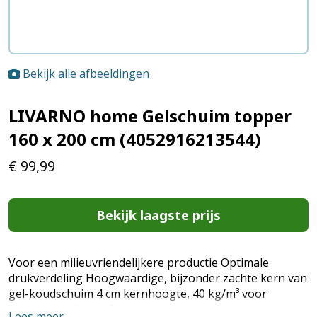
Bekijk alle afbeeldingen
LIVARNO home Gelschuim topper
160 x 200 cm (4052916213544)
€
99,99
Bekijk laagste prijs
Voor een milieuvriendelijkere productie Optimale
drukverdeling Hoogwaardige, bijzonder zachte kern van
gel-koudschuim 4 cm kernhoogte, 40 kg/m³ voor
aangenaam ligcomfort Ademend Uitstekende
Lees meer