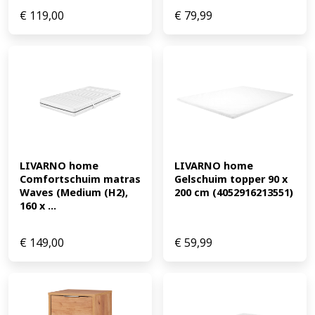
€
119,00
€
79,99
LIVARNO home 
LIVARNO home 
Comfortschuim matras 
Gelschuim topper 90 x 
Waves (Medium (H2), 
200 cm (4052916213551)
160 x ...
€
149,00
€
59,99