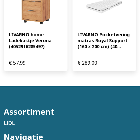
LIVARNO home 
LIVARNO Pocketvering 
Ladekastje Verona 
matras Royal Support 
(4052916285497)
(160 x 200 cm) (40...
€
57,99
€
289,00
Assortiment
LIDL
Navigatie