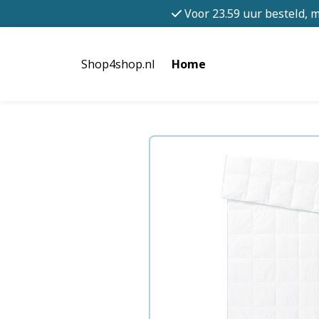
Voor 23.59 uur besteld, 
Shop4shop.nl
Home