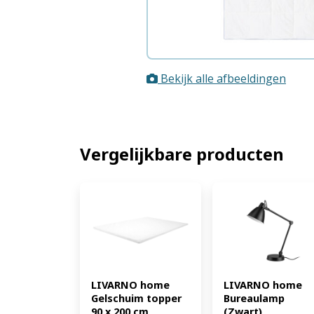
Bekijk alle afbeeldingen
Vergelijkbare producten
LIVARNO home 
LIVARNO home 
Gelschuim topper 
Bureaulamp 
90 x 200 cm 
(Zwart) 