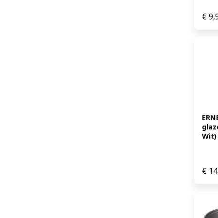
€
9,
ERNE
glaz
Wit)
€
14