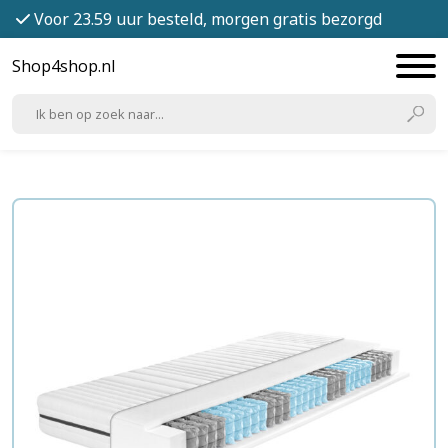
Voor 23.59 uur besteld, morgen gratis bezorgd
Shop4shop.nl