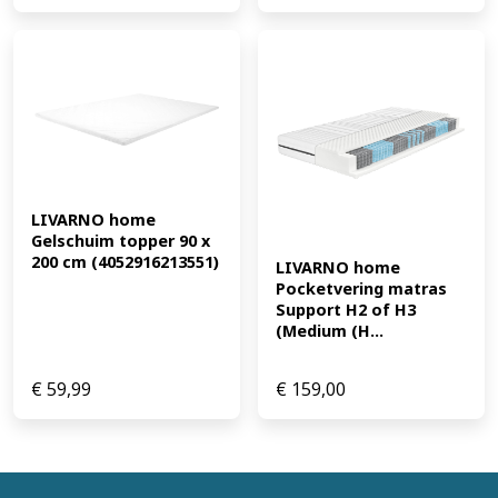
LIVARNO home 
Gelschuim topper 90 x 
200 cm (4052916213551)
LIVARNO home 
Pocketvering matras 
Support H2 of H3 
(Medium (H...
€
59,99
€
159,00