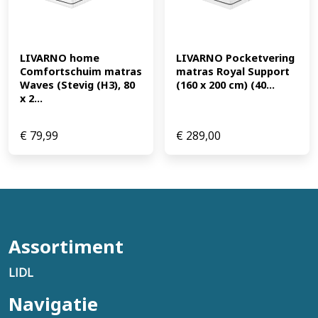
LIVARNO home 
LIVARNO Pocketvering 
Comfortschuim matras 
matras Royal Support 
Waves (Stevig (H3), 80 
(160 x 200 cm) (40...
x 2...
€
79,99
€
289,00
Assortiment
LIDL
Navigatie