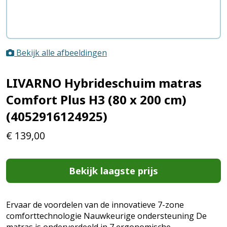
Bekijk alle afbeeldingen
LIVARNO Hybrideschuim matras
Comfort Plus H3 (80 x 200 cm)
(4052916124925)
€
139,00
Bekijk laagste prijs
Ervaar de voordelen van de innovatieve 7-zone
comforttechnologie Nauwkeurige ondersteuning De
matras is onderverdeeld in 7 ergonomische