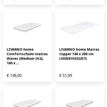
LIVARNO home 
LIVARNO home Matras 
Comfortschuim matras 
topper 140 x 200 cm 
Waves (Medium (H2), 
(4335815032257)
160 x ...
€
149,00
€
51,99