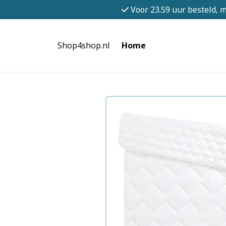
Voor 23.59 uur besteld, 
Shop4shop.nl
Home