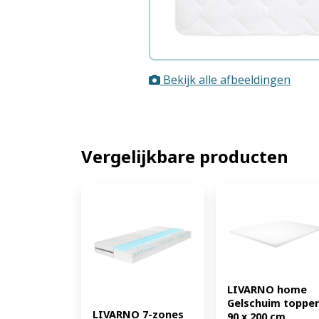
Bekijk alle afbeeldingen
Vergelijkbare producten
LIVARNO home 
Gelschuim topper 
LIVARNO 7-zones 
90 x 200 cm 