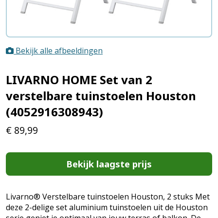
Bekijk alle afbeeldingen
LIVARNO HOME Set van 2
verstelbare tuinstoelen Houston
(4052916308943)
€
89,99
Bekijk laagste prijs
Livarno® Verstelbare tuinstoelen Houston, 2 stuks Met
deze 2-delige set aluminium tuinstoelen uit de Houston
serie geniet je optimaal van jouw terras of balkon. De