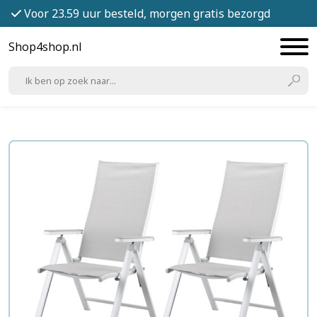
Voor 23.59 uur besteld, morgen gratis bezorgd
Shop4shop.nl