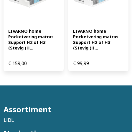
LIVARNO home 
LIVARNO home 
Pocketvering matras 
Pocketvering matras 
Support H2 of H3 
Support H2 of H3 
(Stevig (H...
(Stevig (H...
€
159,00
€
99,99
Assortiment
LIDL