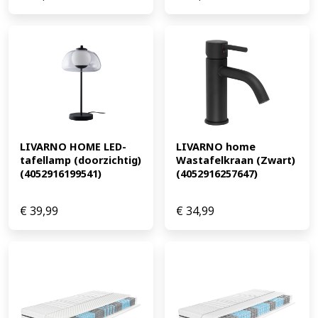
LIVARNO HOME LED-
LIVARNO home 
tafellamp (doorzichtig) 
Wastafelkraan (Zwart) 
(4052916199541)
(4052916257647)
€
39,99
€
34,99