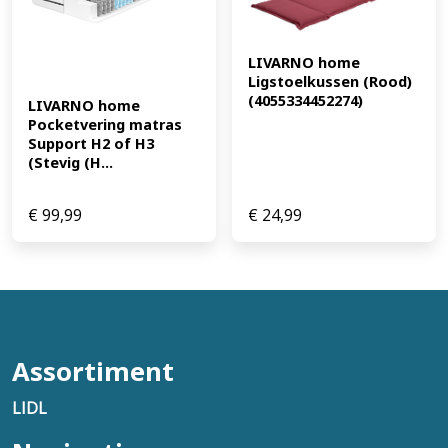
LIVARNO home 
Ligstoelkussen (Rood) 
(4055334452274)
LIVARNO home 
Pocketvering matras 
Support H2 of H3 
(Stevig (H...
€
99,99
€
24,99
Assortiment
LIDL