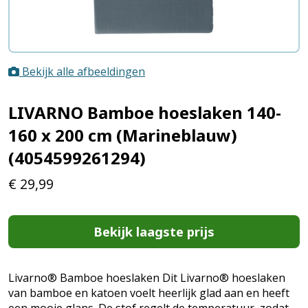
Bekijk alle afbeeldingen
LIVARNO Bamboe hoeslaken 140-
160 x 200 cm (Marineblauw)
(4054599261294)
€
29,99
Bekijk laagste prijs
Livarno® Bamboe hoeslaken Dit Livarno® hoeslaken
van bamboe en katoen voelt heerlijk glad aan en heeft
een mooie glans. De stof regelt de temperatuur, zodat