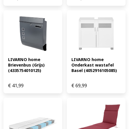
LIVARNO home 
LIVARNO home 
Brievenbus (Grijs) 
Onderkast wastafel 
(4335754010125)
Basel (4052916105085)
€
41,99
€
69,99