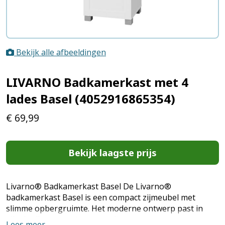
Bekijk alle afbeeldingen
LIVARNO Badkamerkast met 4
lades Basel (4052916865354)
€
69,99
Bekijk laagste prijs
Livarno® Badkamerkast Basel De Livarno®
badkamerkast Basel is een compact zijmeubel met
slimme opbergruimte. Het moderne ontwerp past in
elke badkamer en is eenvoudig te monteren.
Lees meer