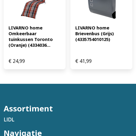
LIVARNO home 
LIVARNO home 
Omkeerbaar 
Brievenbus (Grijs) 
tuinkussen Toronto 
(4335754010125)
(Oranje) (4334036...
€
24,99
€
41,99
Assortiment
LIDL
Navigatie