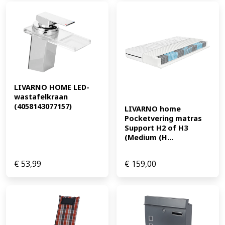
LIVARNO HOME LED-
wastafelkraan 
(4058143077157)
LIVARNO home 
Pocketvering matras 
Support H2 of H3 
(Medium (H...
€
53,99
€
159,00