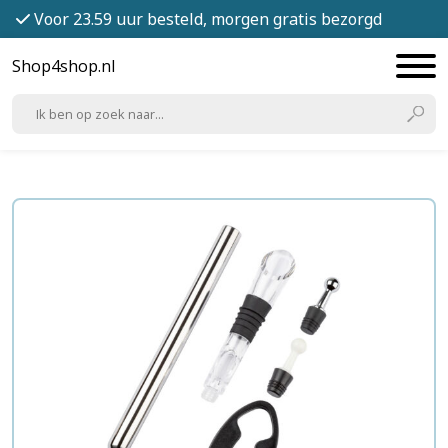
Voor 23.59 uur besteld, morgen gratis bezorgd
Shop4shop.nl