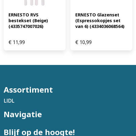
ERNESTO RVS 
ERNESTO Glazenset 
bestekset (Beige) 
(Espressokopjes set 
(4335747007026)
van 6) (4334036068564)
€
11,99
€
10,99
Assortiment
LIDL
Navigatie
Blijf op de hoogte!