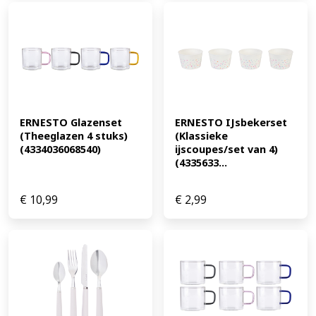
ERNESTO Glazenset 
ERNESTO IJsbekerset 
(Theeglazen 4 stuks) 
(Klassieke 
(4334036068540)
ijscoupes/set van 4) 
(4335633...
€
10,99
€
2,99