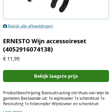
Bekijk alle afbeeldingen
ERNESTO Wijn accessoireset
(4052916074138)
€
11,99
Bekijk laagste prijs
Productbeschrijving Basisuitrusting om thuis van wijn te
genieten Bestaande uit: 1x wijnkoeler 1x schenktuit 1x
flessluiting 1x foliesnijder Wijnkoeler en schenktuit
vaatwasmachinebestendig 4-delig Materiaal Flessluiting:
Lees meer