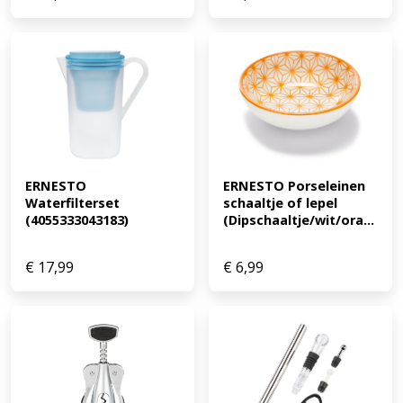
ERNESTO 
ERNESTO Porseleinen 
Waterfilterset 
schaaltje of lepel 
(4055333043183)
(Dipschaaltje/wit/ora...
€
17,99
€
6,99