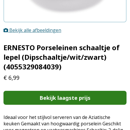
Bekijk alle afbeeldingen
ERNESTO Porseleinen schaaltje of
lepel (Dipschaaltje/wit/zwart)
(4055329084039)
€
6,99
Bekijk laagste prijs
Ideaal voor het stijlvol serveren van de Aziatische
keuken Gemaakt van hoogwaardig porselein Geschikt
voor magnetron en vaatwasmachines Schaaltje: 2-delig