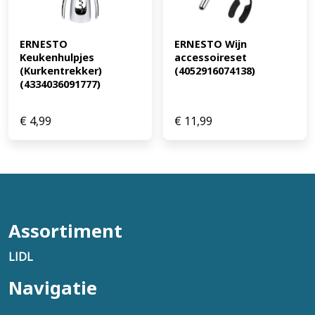
ERNESTO 
ERNESTO Wijn 
Keukenhulpjes 
accessoireset 
(Kurkentrekker) 
(4052916074138)
(4334036091777)
€
4,99
€
11,99
Assortiment
LIDL
Navigatie