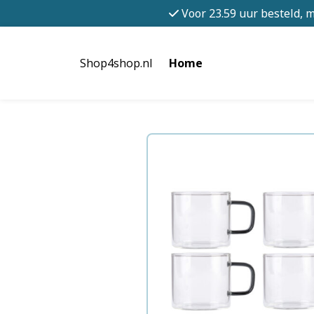
Voor 23.59 uur besteld, 
Shop4shop.nl
Home