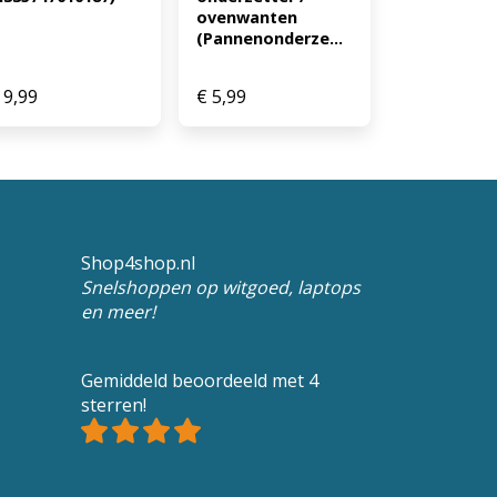
ovenwanten 
(Pannenonderze...
9,99
€
5,99
Shop4shop.nl
Snelshoppen op witgoed, laptops
en meer!
Gemiddeld beoordeeld met 4
sterren!