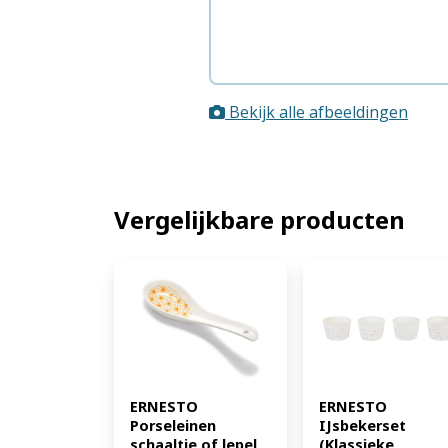
Bekijk alle afbeeldingen
Vergelijkbare producten
ERNESTO 
ERNESTO 
Porseleinen 
IJsbekerset 
schaaltje of lepel 
(Klassieke 