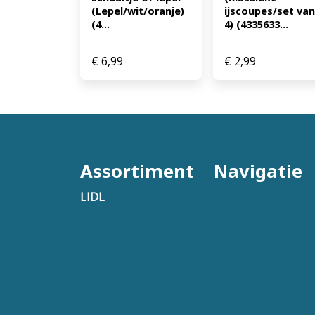
(Lepel/wit/oranje) 
ijscoupes/set van 
(4...
4) (4335633...
€
6,99
€
2,99
Assortiment
Navigatie
LIDL