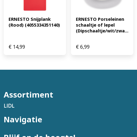
ERNESTO Snijplank 
ERNESTO Porseleinen 
(Rood) (4055334351140)
schaaltje of lepel 
(Dipschaaltje/wit/zwa...
€
14,99
€
6,99
Assortiment
LIDL
Navigatie