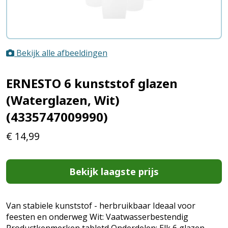
Bekijk alle afbeeldingen
ERNESTO 6 kunststof glazen
(Waterglazen, Wit)
(4335747009990)
€
14,99
Bekijk laagste prijs
Van stabiele kunststof - herbruikbaar Ideaal voor
feesten en onderweg Wit: Vaatwasserbestendig
Productkenmerken tabletd Onderdelen: Elk 6 glazen